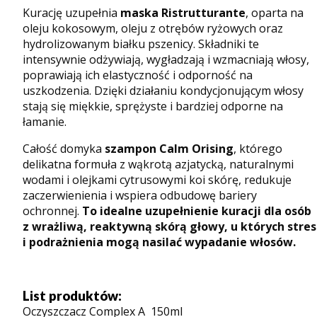
Kurację uzupełnia
maska Ristrutturante
, oparta na
oleju kokosowym, oleju z otrębów ryżowych oraz
hydrolizowanym białku pszenicy. Składniki te
intensywnie odżywiają, wygładzają i wzmacniają włosy,
poprawiają ich elastyczność i odporność na
uszkodzenia. Dzięki działaniu kondycjonującym włosy
stają się miękkie, sprężyste i bardziej odporne na
łamanie.
Całość domyka
szampon Calm Orising
, którego
delikatna formuła z wąkrotą azjatycką, naturalnymi
wodami i olejkami cytrusowymi koi skórę, redukuje
zaczerwienienia i wspiera odbudowę bariery
ochronnej.
To idealne uzupełnienie kuracji dla osób
z wrażliwą, reaktywną skórą głowy, u których stres
i podrażnienia mogą nasilać wypadanie włosów.
List produktów:
Oczyszczacz Complex A 150ml