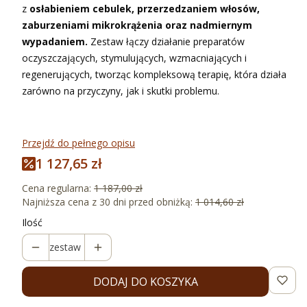
z
osłabieniem cebulek, przerzedzaniem włosów,
zaburzeniami mikrokrążenia oraz nadmiernym
wypadaniem.
Zestaw łączy działanie preparatów
oczyszczających, stymulujących, wzmacniających i
regenerujących, tworząc kompleksową terapię, która działa
zarówno na przyczyny, jak i skutki problemu.
Przejdź do pełnego opisu
1 127,65 zł
Cena regularna:
1 187,00 zł
Najniższa cena z 30 dni przed obniżką:
1 014,60 zł
Ilość
zestaw
DODAJ DO KOSZYKA