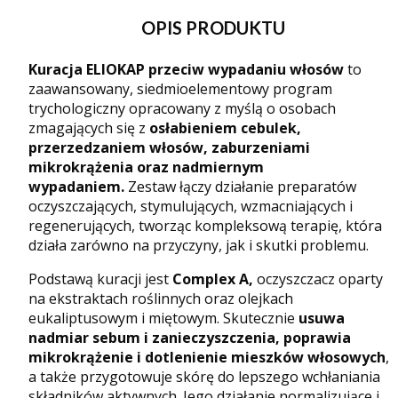
OPIS PRODUKTU
Kuracja ELIOKAP przeciw wypadaniu włosów
to
zaawansowany, siedmioelementowy program
trychologiczny opracowany z myślą o osobach
zmagających się z
osłabieniem cebulek,
przerzedzaniem włosów, zaburzeniami
mikrokrążenia oraz nadmiernym
wypadaniem.
Zestaw łączy działanie preparatów
oczyszczających, stymulujących, wzmacniających i
regenerujących, tworząc kompleksową terapię, która
działa zarówno na przyczyny, jak i skutki problemu.
Podstawą kuracji jest
Complex A,
oczyszczacz oparty
na ekstraktach roślinnych oraz olejkach
eukaliptusowym i miętowym. Skutecznie
usuwa
nadmiar sebum i zanieczyszczenia, poprawia
mikrokrążenie i dotlenienie mieszków włosowych
,
a także przygotowuje skórę do lepszego wchłaniania
składników aktywnych. Jego działanie normalizujące i