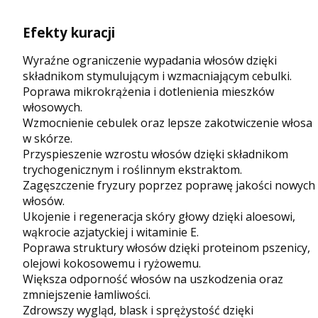
Efekty kuracji
Wyraźne ograniczenie wypadania włosów dzięki
składnikom stymulującym i wzmacniającym cebulki.
Poprawa mikrokrążenia i dotlenienia mieszków
włosowych.
Wzmocnienie cebulek oraz lepsze zakotwiczenie włosa
w skórze.
Przyspieszenie wzrostu włosów dzięki składnikom
trychogenicznym i roślinnym ekstraktom.
Zagęszczenie fryzury poprzez poprawę jakości nowych
włosów.
Ukojenie i regeneracja skóry głowy dzięki aloesowi,
wąkrocie azjatyckiej i witaminie E.
Poprawa struktury włosów dzięki proteinom pszenicy,
olejowi kokosowemu i ryżowemu.
Większa odporność włosów na uszkodzenia oraz
zmniejszenie łamliwości.
Zdrowszy wygląd, blask i sprężystość dzięki