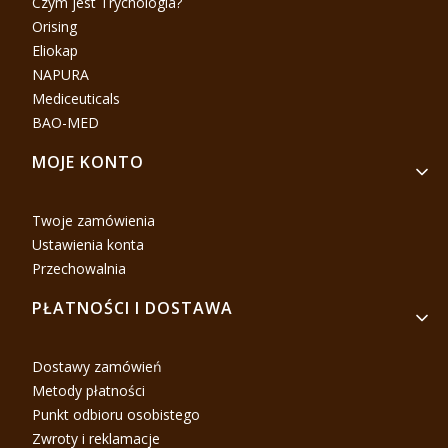
Czym jest Trychologia?
Orising
Eliokap
NAPURA
Mediceuticals
BAO-MED
MOJE KONTO
Twoje zamówienia
Ustawienia konta
Przechowalnia
PŁATNOŚCI I DOSTAWA
Dostawy zamówień
Metody płatności
Punkt odbioru osobistego
Zwroty i reklamacje