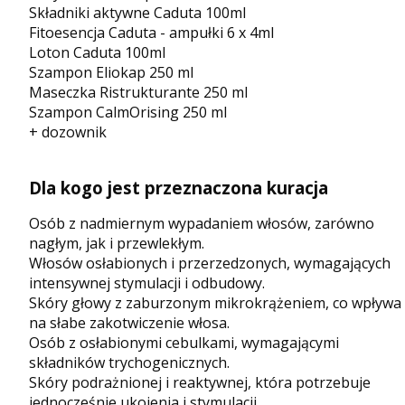
Składniki aktywne Caduta 100ml
Fitoesencja Caduta - ampułki 6 x 4ml
Loton Caduta 100ml
Szampon Eliokap 250 ml
Maseczka Ristrukturante 250 ml
Szampon CalmOrising 250 ml
+ dozownik
Dla kogo jest przeznaczona kuracja
Osób z nadmiernym wypadaniem włosów, zarówno
nagłym, jak i przewlekłym.
Włosów osłabionych i przerzedzonych, wymagających
intensywnej stymulacji i odbudowy.
Skóry głowy z zaburzonym mikrokrążeniem, co wpływa
na słabe zakotwiczenie włosa.
Osób z osłabionymi cebulkami, wymagającymi
składników trychogenicznych.
Skóry podrażnionej i reaktywnej, która potrzebuje
jednocześnie ukojenia i stymulacji.