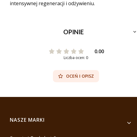
intensywnej regeneracji i odżywieniu.
OPINIE
0.00
Liczba ocen: 0
OCEŃ I OPISZ
Linki w stopce
NASZE MARKI