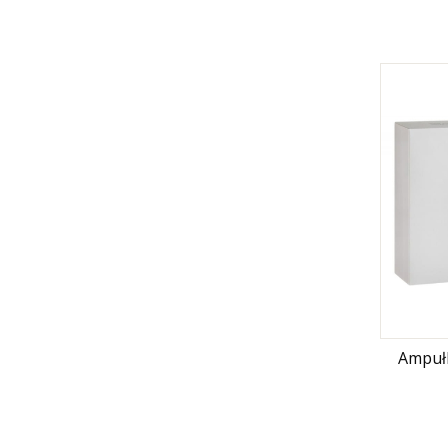
Ampułk