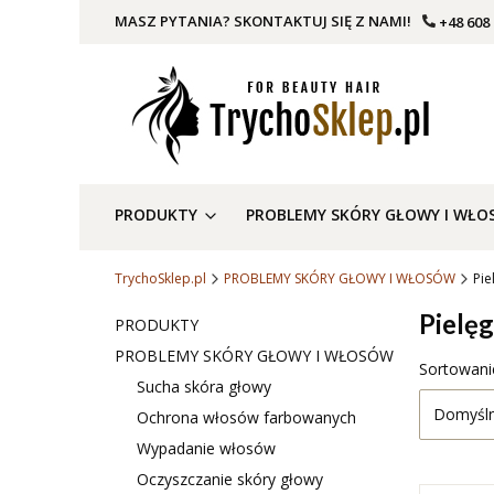
MASZ PYTANIA? SKONTAKTUJ SIĘ Z NAMI!
+48 608
PRODUKTY
PROBLEMY SKÓRY GŁOWY I WŁ
TrychoSklep.pl
PROBLEMY SKÓRY GŁOWY I WŁOSÓW
Pie
Pielę
PRODUKTY
PROBLEMY SKÓRY GŁOWY I WŁOSÓW
Lista 
Sortowani
Sucha skóra głowy
Domyśl
Ochrona włosów farbowanych
Wypadanie włosów
Oczyszczanie skóry głowy