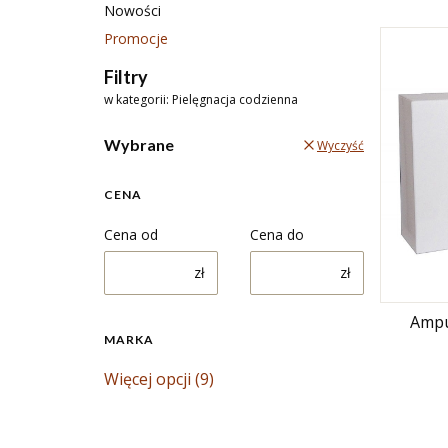
Nowości
Promocje
Koniec menu
Filtry
w kategorii: Pielęgnacja codzienna
Wybrane
Wyczyść
CENA
Cena od
Cena do
zł
zł
Ampu
MARKA
Marka
Więcej opcji (9)