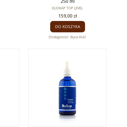
250 ml
PRODUCENT
ELIOKAP TOP LEVEL
Cena
159,00 zł
DO KOSZYKA
Dostępność:
duża ilość