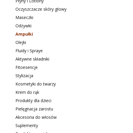
Płyny i Lotiony
Oczyszczacze skóry głowy
Maseczki
Odżywki
Ampułki
Olejki
Fluidy i Spraye
Aktywne składniki
Fitoesencje
Stylizacja
Kosmetyki do twarzy
Krem do rąk
Produkty dla dzieci
Pielęgnacja zarostu
Akcesoria do włosów
Suplementy