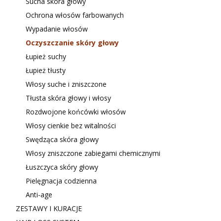
Sucha skóra głowy
Ochrona włosów farbowanych
Wypadanie włosów
Oczyszczanie skóry głowy
Łupież suchy
Łupież tłusty
Włosy suche i zniszczone
Tłusta skóra głowy i włosy
Rozdwojone końcówki włosów
Włosy cienkie bez witalności
Swędząca skóra głowy
Włosy zniszczone zabiegami chemicznymi
Łuszczyca skóry głowy
Pielęgnacja codzienna
Anti-age
ZESTAWY I KURACJE