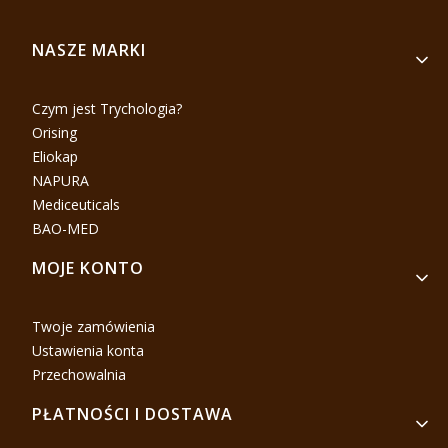
Linki w stopce
NASZE MARKI
Czym jest Trychologia?
Orising
Eliokap
NAPURA
Mediceuticals
BAO-MED
MOJE KONTO
Twoje zamówienia
Ustawienia konta
Przechowalnia
PŁATNOŚCI I DOSTAWA