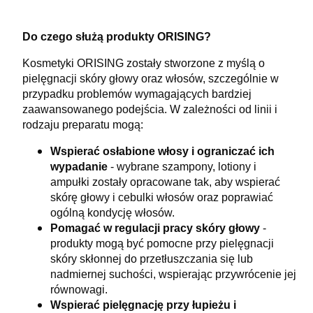
Do czego służą produkty ORISING?
Kosmetyki ORISING zostały stworzone z myślą o
pielęgnacji skóry głowy oraz włosów, szczególnie w
przypadku problemów wymagających bardziej
zaawansowanego podejścia. W zależności od linii i
rodzaju preparatu mogą:
Wspierać osłabione włosy i ograniczać ich
wypadanie
- w
ybrane szampony, lotiony i
ampułki zostały opracowane tak, aby wspierać
skórę głowy i cebulki włosów oraz poprawiać
ogólną kondycję włosów.
Pomagać w regulacji pracy skóry głowy
-
p
rodukty mogą być pomocne przy pielęgnacji
skóry skłonnej do przetłuszczania się lub
nadmiernej suchości, wspierając przywrócenie jej
równowagi.
Wspierać pielęgnację przy łupieżu i