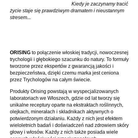
Kiedy je zaczynamy tracić
życie staje się prawdziwym dramatem i nieustannym
stresem...
ORISING
to połączenie włoskiej tradycji, nowoczesnej
trychologii i głębokiego szacunku do natury. To formuły
tworzone przez ekspertów z gwarancją jakości i
bezpieczeństwa, dzięki czemu marka jest ceniona
przez Trychologów na całym świecie.
Produkty Orising powstają w wyspecjalizowanych
laboratoriach we Włoszech, gdzie od lat tworzy się
unikalne receptury oparte na ekstraktach roślinnych,
olejkach, minerałach i składnikach aktywnych o
potwierdzonym działaniu. Każdy z nich jest efektem
wieloletnich badań i doświadczeń nad zdrowiem skóry
głowy i włosów. Każdy z nich także posiada wiele