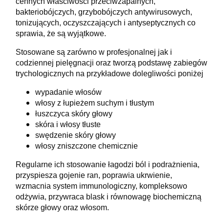
cennych właściwości przeciwzapalnych,
bakteriobójczych, grzybobójczych antywirusowych,
tonizujących, oczyszczających i antyseptycznych co
sprawia, że są wyjątkowe.
Stosowane są zarówno w profesjonalnej jak i
codziennej pielęgnacji oraz tworzą podstawę zabiegów
trychologicznych na przykładowe dolegliwości poniżej
wypadanie włosów
włosy z łupieżem suchym i tłustym
łuszczyca skóry głowy
skóra i włosy tłuste
swędzenie skóry głowy
włosy zniszczone chemicznie
Regularne ich stosowanie łagodzi ból i podrażnienia,
przyspiesza gojenie ran, poprawia ukrwienie,
wzmacnia system immunologiczny, kompleksowo
odżywia, przywraca blask i równowagę biochemiczną
skórze głowy oraz włosom.