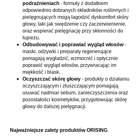
podrażnieniach
- f
ormuły z dodatkiem
odpowiednio dobranych składników roślinnych i
pielęgnujących mogą łagodzić dyskomfort skóry
głowy, taki jak swędzenie czy zaczerwienienie,
oraz wspierać pielęgnację przy skłonności do
łupieżu.
Odbudowywać i poprawiać wygląd włosów
-
m
aski, odżywki i preparaty regenerujące
pomagają wygładzić, wzmocnić i optycznie
poprawić wygląd włosów, przywracając im
miękkość i blask.
Oczyszczać skórę głowy
- p
rodukty o działaniu
oczyszczającym i złuszczającym pomagają
usuwać nadmiar sebum, zanieczyszczenia oraz
pozostałości kosmetyków, przygotowując skórę
głowy do dalszej pielęgnacji.
Najważniejsze zalety produktów ORISING