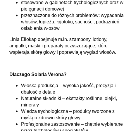
stosowane w gabinetach trychologicznych oraz w
pielęgnacji domowej
przeznaczone do różnych problemów: wypadania
włosów, łupieżu, łojotoku, suchości, podrażnień,
osłabienia włosów
Linia Eliokap obejmuje m.in. szampony, lotiony,
ampułki, maski i preparaty oczyszczające, które
wspierają skórę głowy i poprawiają wygląd włosów.
Dlaczego Solaria Verona?
Włoska produkcja – wysoka jakość, precyzja i
dbałość o detale
Naturalne składniki – ekstrakty roślinne, olejki,
minerały
Wiedza trychologiczna – produkty tworzone z
myślą o zdrowiu skóry głowy
Profesjonalne zastosowanie – chętnie wybierane
przez trychologów i specjalistów