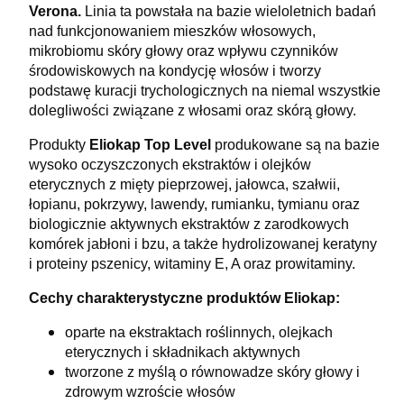
Verona.
Linia ta powstała na bazie wieloletnich badań
nad funkcjonowaniem mieszków włosowych,
mikrobiomu skóry głowy oraz wpływu czynników
środowiskowych na kondycję włosów i tworzy
podstawę kuracji trychologicznych na niemal wszystkie
dolegliwości związane z włosami oraz skórą głowy.
Produkty
Eliokap Top Level
produkowane są na bazie
wysoko oczyszczonych ekstraktów i olejków
eterycznych z mięty pieprzowej, jałowca, szałwii,
łopianu, pokrzywy, lawendy, rumianku, tymianu oraz
biologicznie aktywnych ekstraktów z zarodkowych
komórek jabłoni i bzu, a także hydrolizowanej keratyny
i proteiny pszenicy, witaminy E, A oraz
prowitaminy.
Cechy charakterystyczne produktów Eliokap:
oparte na ekstraktach roślinnych, olejkach
eterycznych i składnikach aktywnych
tworzone z myślą o równowadze skóry głowy i
zdrowym wzroście włosów