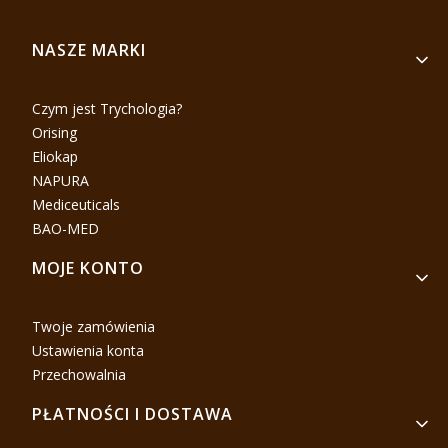
Linki w stopce
NASZE MARKI
Czym jest Trychologia?
Orising
Eliokap
NAPURA
Mediceuticals
BAO-MED
MOJE KONTO
Twoje zamówienia
Ustawienia konta
Przechowalnia
PŁATNOŚCI I DOSTAWA