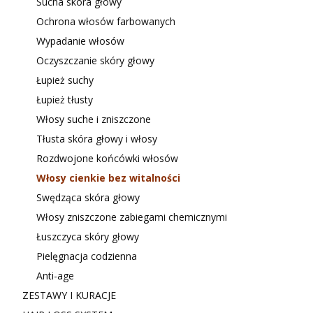
Sucha skóra głowy
Ochrona włosów farbowanych
Wypadanie włosów
Oczyszczanie skóry głowy
Łupież suchy
Łupież tłusty
Włosy suche i zniszczone
Tłusta skóra głowy i włosy
Rozdwojone końcówki włosów
Włosy cienkie bez witalności
Swędząca skóra głowy
Włosy zniszczone zabiegami chemicznymi
Łuszczyca skóry głowy
Pielęgnacja codzienna
Anti-age
ZESTAWY I KURACJE