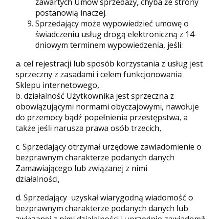
zawartych Umów sprzedaży, chyba że strony
postanowią inaczej.
Sprzedający może wypowiedzieć umowę o
świadczeniu usług drogą elektroniczną z 14-
dniowym terminem wypowiedzenia, jeśli:
a. cel rejestracji lub sposób korzystania z usług jest
sprzeczny z zasadami i celem funkcjonowania
Sklepu internetowego,
b. działalność Użytkownika jest sprzeczna z
obowiązującymi normami obyczajowymi, nawołuje
do przemocy bądź popełnienia przestępstwa, a
także jeśli narusza prawa osób trzecich,
c. Sprzedający otrzymał urzędowe zawiadomienie o
bezprawnym charakterze podanych danych
Zamawiającego lub związanej z nimi
działalności,
d. Sprzedający uzyskał wiarygodną wiadomość o
bezprawnym charakterze podanych danych lub