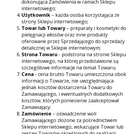
dokonująca Zamówienia w ramach Sklepu
internetowego;
Użytkownik
– każda osoba korzystająca ze
strony Sklepu internetowego;
Towar lub Towary
– preparaty i kosmetyki do
pielęgnacji włosów oraz inne produkty
oferowane przez Sprzedającego do sprzedaży
detalicznej w Sklepie internetowym;
Strona Towaru
- podstrona na stronie Sklepu
internetowego, na której przedstawione są
szczegółowe informacje na temat Towaru;
Cena
- cena brutto Towaru umieszczona obok
informacji o Towarze, nie uwzględniająca
jednak kosztów dostarczenia Towaru do
Zamawiającego, i ewentualnych dodatkowych
kosztów, których poniesienie zaakceptował
Zamawiający;
Zamówienie
– oświadczenie woli
Zamawiającego złożone za pośrednictwem
Sklepu internetowego, wskazujące Towar lub
zestaw Towarów określonych do realizacji