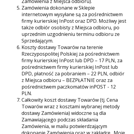
Zamówienia z Miejsca odbioru).
Zamówienia dokonane w Sklepie
internetowym wysyłane są za pośrednictwem
firmy kurierskiej InPost oraz DPD. Możliwy jest
także odbiór osobisty z Miejsca odbioru, po
uprzednim uzgodnieniu terminu odbioru ze
Sprzedającym.
Koszty dostawy Towarów na terenie
Rzeczypospolitej Polskiej za pośrednictwem
firmy kurierskiej InPost lub DPD – 17 PLN, za
pośrednictwem firmy kurierskiej InPost lub
DPD, płatność za pobraniem – 22 PLN, odbiór
z Miejsca odbioru – BEZPŁATNIE oraz za
pośrednictwem paczkomatów inPOST - 12
PLN.
Całkowity koszt dostawy Towarów (tj. Cena
Towarów wraz z kosztami wybranej metody
dostawy Zamówienia) widoczne są dla
Zamawiającego podczas składania
Zamówienia, w mailu potwierdzającym
dokonanie Zamówienia oraz w zakładce „Moje