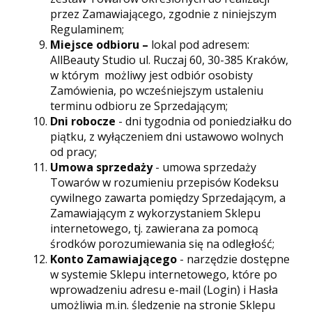
przez Zamawiającego, zgodnie z niniejszym
Regulaminem;
Miejsce odbioru –
lokal pod adresem:
AllBeauty Studio ul. Ruczaj 60, 30-385 Kraków,
w którym możliwy jest odbiór osobisty
Zamówienia, po wcześniejszym ustaleniu
terminu odbioru ze Sprzedającym;
Dni robocze
- dni tygodnia od poniedziałku do
piątku, z wyłączeniem dni ustawowo wolnych
od pracy;
Umowa sprzedaży
- umowa sprzedaży
Towarów w rozumieniu przepisów Kodeksu
cywilnego zawarta pomiędzy Sprzedającym, a
Zamawiającym z wykorzystaniem Sklepu
internetowego, tj. zawierana za pomocą
środków porozumiewania się na odległość;
Konto Zamawiającego
- narzędzie dostępne
w systemie Sklepu internetowego, które po
wprowadzeniu adresu e-mail (Login) i Hasła
umożliwia m.in. śledzenie na stronie Sklepu