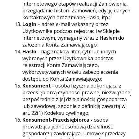
internetowego etapów realizacji Zamówienia,
przeglądanie historii Zamówień, edycję danych
kontaktowych oraz zmianę Hasła, itp.;
Login –
adres e-mail wskazany przez
Użytkownika podczas rejestracji w Sklepie
internetowym, wymagany wraz z Hasłem do
założenia Konta Zamawiającego;
Hasło
- ciąg znaków liter, cyfr lub innych
wybranych przez Użytkownika podczas
rejestracji Konta Zamawiającego,
wykorzystywanych w celu zabezpieczenia
dostępu do Konta Zamawiającego;
Konsument
- osoba fizyczna dokonująca z
przedsiębiorcą czynności prawnej niezwiązanej
bezpośrednio z jej działalnością gospodarczą
lub zawodową, zgodnie z definicją zawartą w
art. 22(1) Kodeksu cywilnego;
Konsument
-Przedsiębiorca -
osoba
prowadząca jednoosobową działalność
gospodarczą zawierająca Umowę sprzedaży