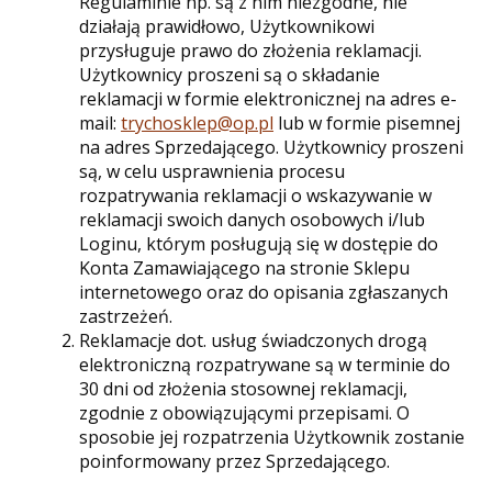
Regulaminie np. są z nim niezgodne, nie
działają prawidłowo, Użytkownikowi
przysługuje prawo do złożenia reklamacji.
Użytkownicy proszeni są o składanie
reklamacji w formie elektronicznej na adres e-
mail:
trychosklep@op.pl
lub w formie pisemnej
na adres Sprzedającego. Użytkownicy proszeni
są, w celu usprawnienia procesu
rozpatrywania reklamacji o wskazywanie w
reklamacji swoich danych osobowych i/lub
Loginu, którym posługują się w dostępie do
Konta Zamawiającego na stronie Sklepu
internetowego oraz do opisania zgłaszanych
zastrzeżeń.
Reklamacje dot. usług świadczonych drogą
elektroniczną rozpatrywane są w terminie do
30 dni od złożenia stosownej reklamacji,
zgodnie z obowiązującymi przepisami. O
sposobie jej rozpatrzenia Użytkownik zostanie
poinformowany przez Sprzedającego.