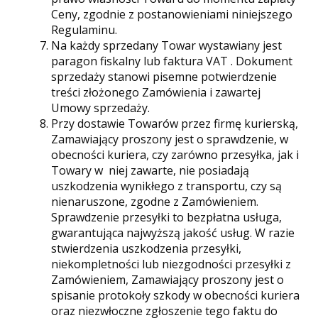
Ceny, zgodnie z postanowieniami niniejszego
Regulaminu.
Na każdy sprzedany Towar wystawiany jest
paragon fiskalny lub faktura VAT . Dokument
sprzedaży stanowi pisemne potwierdzenie
treści złożonego Zamówienia i zawartej
Umowy sprzedaży.
Przy dostawie Towarów przez firmę kurierską,
Zamawiający proszony jest o sprawdzenie, w
obecności kuriera, czy zarówno przesyłka, jak i
Towary w niej zawarte, nie posiadają
uszkodzenia wynikłego z transportu, czy są
nienaruszone, zgodne z Zamówieniem.
Sprawdzenie przesyłki to bezpłatna usługa,
gwarantująca najwyższą jakość usług. W razie
stwierdzenia uszkodzenia przesyłki,
niekompletności lub niezgodności przesyłki z
Zamówieniem, Zamawiający proszony jest o
spisanie protokoły szkody w obecności kuriera
oraz niezwłoczne zgłoszenie tego faktu do