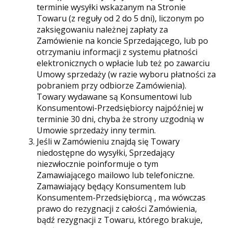
terminie wysyłki wskazanym na Stronie
Towaru (z reguły od 2 do 5 dni), liczonym po
zaksięgowaniu należnej zapłaty za
Zamówienie na koncie Sprzedającego, lub po
otrzymaniu informacji z systemu płatności
elektronicznych o wpłacie lub też po zawarciu
Umowy sprzedaży (w razie wyboru płatności za
pobraniem przy odbiorze Zamówienia).
Towary wydawane są Konsumentowi lub
Konsumentowi-Przedsiębiorcy najpóźniej w
terminie 30 dni, chyba że strony uzgodnią w
Umowie sprzedaży inny termin.
Jeśli w Zamówieniu znajdą się Towary
niedostępne do wysyłki, Sprzedający
niezwłocznie poinformuje o tym
Zamawiającego mailowo lub telefoniczne.
Zamawiający będący Konsumentem lub
Konsumentem-Przedsiębiorcą , ma wówczas
prawo do rezygnacji z całości Zamówienia,
bądź rezygnacji z Towaru, którego brakuje,