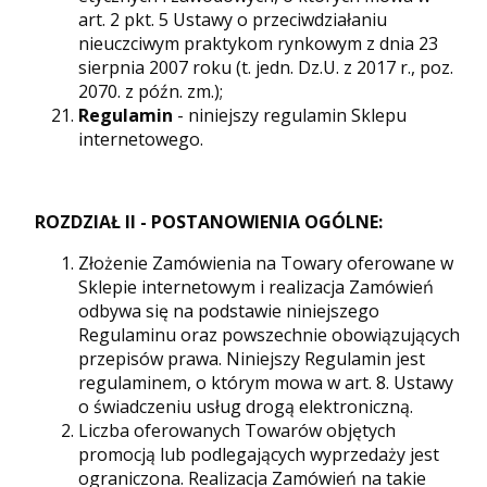
art. 2 pkt. 5 Ustawy o przeciwdziałaniu
nieuczciwym praktykom rynkowym z dnia 23
sierpnia 2007 roku (t. jedn. Dz.U. z 2017 r., poz.
2070. z późn. zm.);
Regulamin
- niniejszy regulamin Sklepu
internetowego.
ROZDZIAŁ II - POSTANOWIENIA OGÓLNE:
Złożenie Zamówienia na Towary oferowane w
Sklepie internetowym i realizacja Zamówień
odbywa się na podstawie niniejszego
Regulaminu oraz powszechnie obowiązujących
przepisów prawa. Niniejszy Regulamin jest
regulaminem, o którym mowa w art. 8. Ustawy
o świadczeniu usług drogą elektroniczną.
Liczba oferowanych Towarów objętych
promocją lub podlegających wyprzedaży jest
ograniczona. Realizacja Zamówień na takie