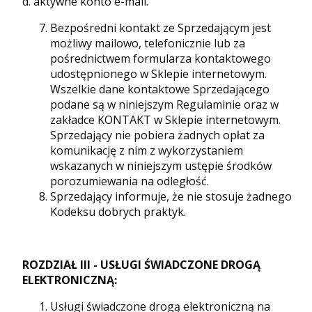
d. aktywne konto e-mail.
Bezpośredni kontakt ze Sprzedającym jest
możliwy mailowo, telefonicznie lub za
pośrednictwem formularza kontaktowego
udostępnionego w Sklepie internetowym.
Wszelkie dane kontaktowe Sprzedającego
podane są w niniejszym Regulaminie oraz w
zakładce KONTAKT w Sklepie internetowym.
Sprzedający nie pobiera żadnych opłat za
komunikację z nim z wykorzystaniem
wskazanych w niniejszym ustępie środków
porozumiewania na odległość.
Sprzedający informuje, że nie stosuje żadnego
Kodeksu dobrych praktyk.
ROZDZIAŁ III - USŁUGI ŚWIADCZONE DROGĄ
ELEKTRONICZNĄ:
Usługi świadczone drogą elektroniczną na