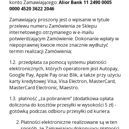
konto Zamawiającego:
Alior Bank 11 2490 0005
0000 4520 3622 2046
Zamawiający proszony jest o wpisanie w tytule
przelewu numeru Zamówienia ze Sklepu
internetowego otrzymanego w e-mailu
potwierdzającym Zamówienie. Dokonanie wpłaty w
niepoprawnej kwocie może znacznie wydłużyć
termin realizacji Zamówienia;
1.2. przedpłata za pomocą systemu płatności
elektronicznych, których operatorem jest Autopay,
Google Pay, Apple Pay oraz Blik, a także przy użyciu
karty kredytowej: Visa, Visa Electron, MasterCard,
MasterCard Electronic, Maestro.
1.3. płatność „za pobraniem” (dodatkowa opłata
doliczona do kosztów przesyłki w wysokości 5 zł) -
gotówką podczas odbioru przesyłki od kuriera.
Płatności elektroniczne realizowane są w ten
sposób, że Zamawiający dokonujący płatności