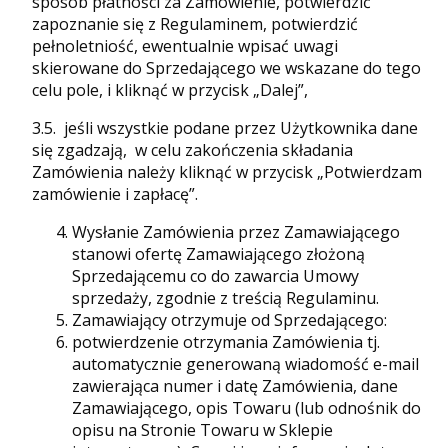
sposób płatności za Zamówienie, potwierdzić
zapoznanie się z Regulaminem, potwierdzić
pełnoletniość, ewentualnie wpisać uwagi
skierowane do Sprzedającego we wskazane do tego
celu pole, i kliknąć w przycisk „Dalej”,
3.5. jeśli wszystkie podane przez Użytkownika dane
się zgadzają, w celu zakończenia składania
Zamówienia należy kliknąć w przycisk „Potwierdzam
zamówienie i zapłacę”.
Wysłanie Zamówienia przez Zamawiającego
stanowi ofertę Zamawiającego złożoną
Sprzedającemu co do zawarcia Umowy
sprzedaży, zgodnie z treścią Regulaminu.
Zamawiający otrzymuje od Sprzedającego:
potwierdzenie otrzymania Zamówienia tj.
automatycznie generowaną wiadomość e-mail
zawierająca numer i datę Zamówienia, dane
Zamawiającego, opis Towaru (lub odnośnik do
opisu na Stronie Towaru w Sklepie