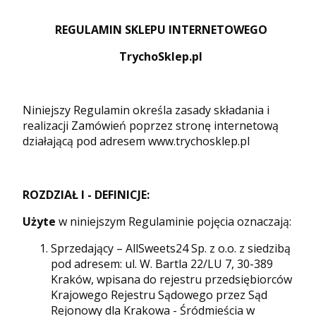
REGULAMIN SKLEPU INTERNETOWEGO
TrychoSklep.pl
Niniejszy Regulamin określa zasady składania i
realizacji Zamówień poprzez stronę internetową
działającą pod adresem www.trychosklep.pl
ROZDZIAŁ I - DEFINICJE:
Użyte
w niniejszym Regulaminie pojęcia oznaczają:
Sprzedający – AllSweets24 Sp. z o.o. z siedzibą
pod adresem: ul. W. Bartla 22/LU 7, 30-389
Kraków, wpisana do rejestru przedsiębiorców
Krajowego Rejestru Sądowego przez Sąd
Rejonowy dla Krakowa - Śródmieścia w