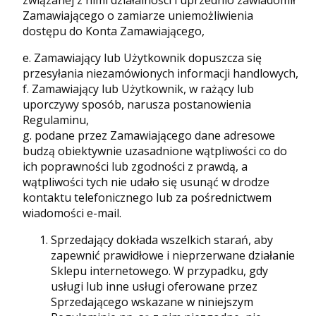
związanej z nimi działalności i uprzednio zawiadomił
Zamawiającego o zamiarze uniemożliwienia
dostępu do Konta Zamawiającego,
e. Zamawiający lub Użytkownik dopuszcza się
przesyłania niezamówionych informacji handlowych,
f. Zamawiający lub Użytkownik, w rażący lub
uporczywy sposób, narusza postanowienia
Regulaminu,
g. podane przez Zamawiającego dane adresowe
budzą obiektywnie uzasadnione wątpliwości co do
ich poprawności lub zgodności z prawdą, a
wątpliwości tych nie udało się usunąć w drodze
kontaktu telefonicznego lub za pośrednictwem
wiadomości e-mail.
Sprzedający dokłada wszelkich starań, aby
zapewnić prawidłowe i nieprzerwane działanie
Sklepu internetowego. W przypadku, gdy
usługi lub inne usługi oferowane przez
Sprzedającego wskazane w niniejszym