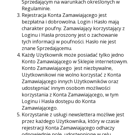
Sprzedającym na warunkach określonych w
Regulaminie.
Rejestracja Konta Zamawiającego jest
bezpłatna i dobrowolna. Login i Hasło mają
charakter poufny. Zamawiający korzystający z
Loginu i Hasła proszony jest o zachowanie
tych informacji w poufności. Hasło nie jest
znane Sprzedającemu.
Każdy Użytkownik może posiadać tylko jedno
Konto Zamawiającego w Sklepie internetowym.
Konto Zamawiającego jest niezbywalne,
Użytkownikowi nie wolno korzystać z Konta
Zamawiającego innych Użytkowników oraz
udostępniać innym osobom możliwości
korzystania z Konta Zamawiającego, w tym
Loginu i Hasła dostępu do Konta
Zamawiającego.
Korzystanie z usługi newslettera możliwe jest
przez każdego Użytkownika, który w czasie
rejestracji Konta Zamawiającego odhaczy
odpowiednie pole udostępnione w celu