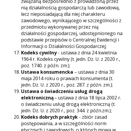
związaną bezpośrednio z prowadzoną przez
nią działalnością gospodarczą lub zawodową,
lecz nieposiadającą dla niej charakteru
zawodowego, wynikającego w szczególności z
przedmiotu wykonywanej przez nią
działalności gospodarczej, udostępnionego na
podstawie przepisów o Centralnej Ewidencji i
Informacji o Działalności Gospodarczej;
Kodeks cywilny
- ustawa z dnia 24 kwietnia
1964 r. Kodeks cywilny (t. jedn. Dz. U. z 2020 r.,
poz. 1740. z późn. zm.);
Ustawa konsumencka
– ustawa z dnia 30
maja 2014 roku o prawach konsumenta (t.
jedn. Dz. U. z 2020 r., poz. 287. z późn. zm.);
Ustawa o świadczeniu usług drogą
elektroniczną -
ustawa z dnia 18 lipca 2002 r.
o świadczeniu usług drogą elektroniczną (t.
jedn. Dz. U. z 2020 r., poz. 344. z późn.zm.);
Kodeks dobrych praktyk
- zbiór zasad
postępowania, a w szczególności norm
etycznych i zawodowych, o których mowa w