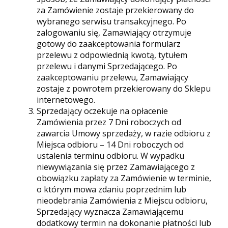
za Zamówienie zostaje przekierowany do
wybranego serwisu transakcyjnego. Po
zalogowaniu się, Zamawiający otrzymuje
gotowy do zaakceptowania formularz
przelewu z odpowiednią kwotą, tytułem
przelewu i danymi Sprzedającego. Po
zaakceptowaniu przelewu, Zamawiający
zostaje z powrotem przekierowany do Sklepu
internetowego.
Sprzedający oczekuje na opłacenie
Zamówienia przez 7 Dni roboczych od
zawarcia Umowy sprzedaży, w razie odbioru z
Miejsca odbioru – 14 Dni roboczych od
ustalenia terminu odbioru. W wypadku
niewywiązania się przez Zamawiającego z
obowiązku zapłaty za Zamówienie w terminie,
o którym mowa zdaniu poprzednim lub
nieodebrania Zamówienia z Miejscu odbioru,
Sprzedający wyznacza Zamawiającemu
dodatkowy termin na dokonanie płatności lub