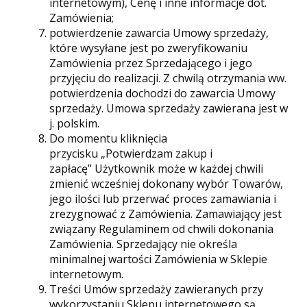
internetowym), Cenę i inne informacje dot.
Zamówienia;
potwierdzenie zawarcia Umowy sprzedaży,
które wysyłane jest po zweryfikowaniu
Zamówienia przez Sprzedającego i jego
przyjęciu do realizacji. Z chwilą otrzymania ww.
potwierdzenia dochodzi do zawarcia Umowy
sprzedaży. Umowa sprzedaży zawierana jest w
j. polskim.
Do momentu kliknięcia
przycisku „Potwierdzam zakup i
zapłacę” Użytkownik może w każdej chwili
zmienić wcześniej dokonany wybór Towarów,
jego ilości lub przerwać proces zamawiania i
zrezygnować z Zamówienia. Zamawiający jest
związany Regulaminem od chwili dokonania
Zamówienia. Sprzedający nie określa
minimalnej wartości Zamówienia w Sklepie
internetowym.
Treści Umów sprzedaży zawieranych przy
wykorzystaniu Sklepu internetowego są