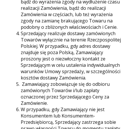
bądź do wyrażenia zgody na wydłużenie czasu
realizacji Zamówienia, bądź do realizacji
Zamówienia w częściach, lub też wyrażenia
zgody na zamianę brakującego Towaru na
podobny o zbliżonych właściwościach i Cenie.
Sprzedający realizuje dostawy zamówionych
Towarów wyłącznie na terenie Rzeczpospolitej
Polskiej. W przypadku, gdy adres dostawy
znajduje się poza Polską, Zamawiający
proszony jest o niezwłoczny kontakt ze
Sprzedającym w celu ustalenia indywidualnych
warunków Umowy sprzedaży, w szczególności
kosztów dostawy Zamówienia.
Zamawiający zobowiązuje się do odbioru
zamówionych Towarów i/lub zapłaty
oznaczonej przez Sprzedającego Ceny za
Zamówienie.
W przypadku, gdy Zamawiający nie jest
Konsumentem lub Konsumentem-
Przedsiębiorcą, Sprzedający zastrzega sobie
prawo własności Towaru do momentu zapłaty